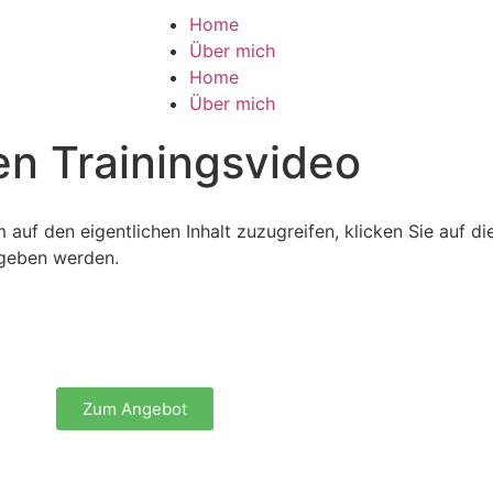
Home
Über mich
Home
Über mich
en Trainingsvideo
m auf den eigentlichen Inhalt zuzugreifen, klicken Sie auf di
egeben werden.
Zum Angebot