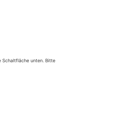
e Schaltfläche unten. Bitte